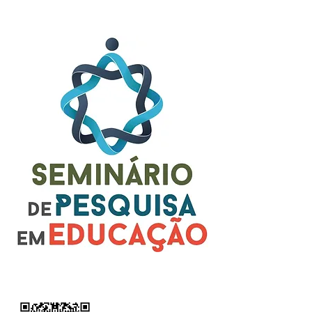
certificado de participação de 08 horas
através da plataforma Sympla.
Inscrições: