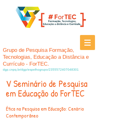
Grupo de Pesquisa Formação,
Tecnologias, Educação a Distância e
Currículo - ForTEC.
dgp.cnpq.br/dgp/espelhogrupo/2355572407048301
V Seminário de Pesquisa
em Educação do ForTEC
Ética na Pesquisa em Educação: Cenário
Contemporâneo
O Evento: