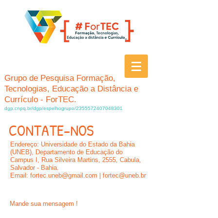
Grupo de Pesquisa Formação,
Tecnologias, Educação a Distância e
Currículo - ForTEC.
dgp.cnpq.br/dgp/espelhogrupo/2355572407048301
CONTATE-NOS
Endereço: Universidade do Estado da Bahia
(UNEB), Departamento de Educação do
Campus I, Rua Silveira Martins, 2555, Cabula,
Salvador - Bahia.
Email:
fortec.uneb@gmail.com
|
fortec@uneb.br
Mande sua mensagem !